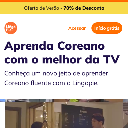
Oferta de Verão -
70% de Desconto
Acessar
Início grátis
Aprenda Coreano
com
o melhor da TV
Conheça um novo jeito de aprender
Coreano fluente com a Lingopie.